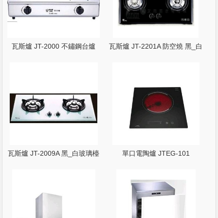
瓦斯爐 JT-2000 不鏽鋼台爐
瓦斯爐 JT-2201A 防空燒 黑_白
玻璃檯面爐
瓦斯爐 JT-2009A 黑_白玻璃檯
單口電陶爐 JTEG-101
面爐
110V_220V