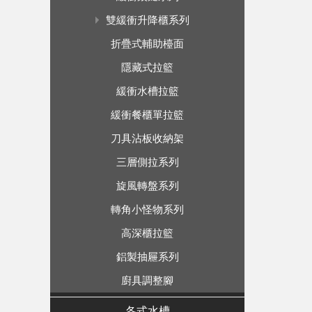
雙緩衝升降櫃系列
折疊式輔助檯面
隱藏式拉籃
緩衝水槽拉籃
緩衝餐櫃單拉籃
刀具沾板收納架
三層側拉系列
旋風轉盤系列
轉角小怪物系列
高深櫃拉籃
鋁製抽屜系列
廚具調整腳
各式水槽