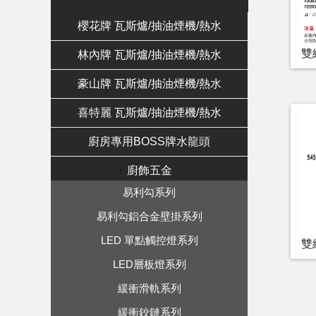
櫻花牌 瓦斯爐/抽油煙機/熱水
雙
林內牌 瓦斯爐/抽油煙機/熱水
豪山牌 瓦斯爐/抽油煙機/熱水
喜特麗 瓦斯爐/抽油煙機/熱水
廚房專用BOSS牌水龍頭
廚飾五金
易利勾系列
易利勾鋁合金壁掛系列
LED 單點觸控燈系列
雙
LED層板燈系列
緩衝滑軌系列
緩衝鉸鏈系列