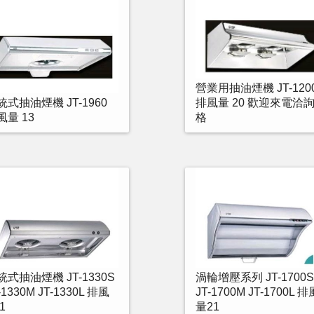
營業用抽油煙機 JT-120
統式抽油煙機 JT-1960
排風量 20 歡迎來電洽
風量 13
格
統式抽油煙機 JT-1330S
渦輪增壓系列 JT-1700S
-1330M JT-1330L 排風
JT-1700M JT-1700L 排
1
量21