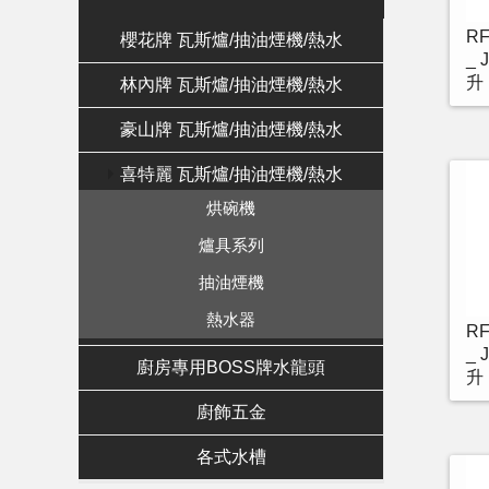
RF
櫻花牌 瓦斯爐/抽油煙機/熱水
_ 
升
林內牌 瓦斯爐/抽油煙機/熱水
豪山牌 瓦斯爐/抽油煙機/熱水
喜特麗 瓦斯爐/抽油煙機/熱水
烘碗機
爐具系列
抽油煙機
熱水器
RF
_ 
廚房專用BOSS牌水龍頭
升
廚飾五金
各式水槽