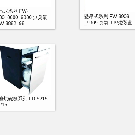
吊式系列 FW-
懸吊式系列 FW-8909
80_8880_9880 無臭氧
_9909 臭氧+UV燈殺菌
W-8882_98
地烘碗機系列 FD-5215
215