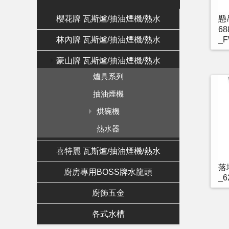
櫻花牌 瓦斯爐/抽油煙機/熱水
懸
68
林內牌 瓦斯爐/抽油煙機/熱水
_F
豪山牌 瓦斯爐/抽油煙機/熱水
爐具系列
抽油煙機
烘碗機
熱水器
喜特麗 瓦斯爐/抽油煙機/熱水
落
廚房專用BOSS牌水龍頭
_6
廚飾五金
各式水槽