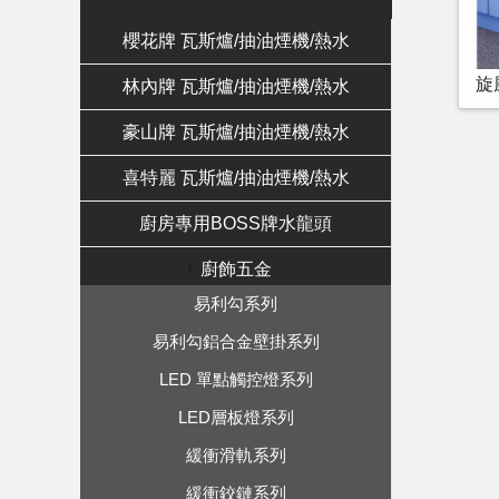
櫻花牌 瓦斯爐/抽油煙機/熱水
旋
林內牌 瓦斯爐/抽油煙機/熱水
豪山牌 瓦斯爐/抽油煙機/熱水
喜特麗 瓦斯爐/抽油煙機/熱水
廚房專用BOSS牌水龍頭
廚飾五金
易利勾系列
易利勾鋁合金壁掛系列
LED 單點觸控燈系列
LED層板燈系列
緩衝滑軌系列
緩衝鉸鏈系列