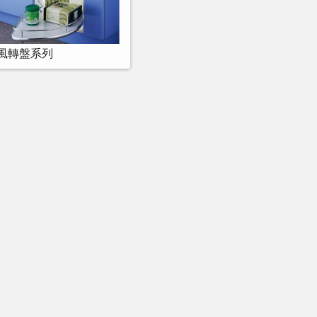
風轉盤系列